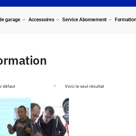
 de garage
Accessoires
Service Abonnement
Formatio
ormation
Voici le seul résultat