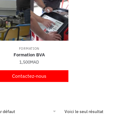
FORMATION
Formation BVA
1,500
MAD
Contactez-nous
Voici le seul résultat