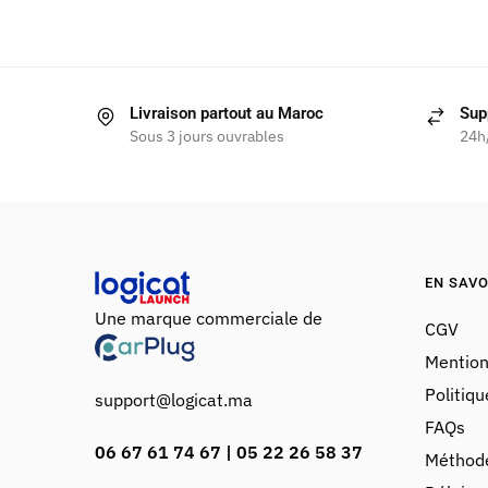
Livraison partout au Maroc
Sup
Sous 3 jours ouvrables
24h
EN SAVO
Une marque commerciale de
CGV
Mention
Politiqu
support@logicat.ma
FAQs
06 67 61 74 67 | 05 22 26 58 37
Méthod