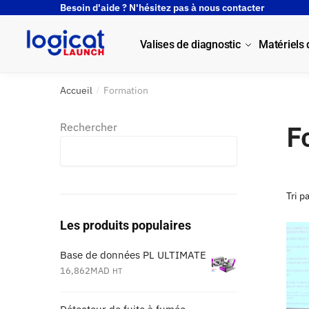
Besoin d'aide ? N'hésitez pas à nous contacter
Valises de diagnostic
Matériels
Accueil
Formation
/
F
Rechercher
Rechercher
Les produits populaires
Base de données PL ULTIMATE
16,862
MAD
HT