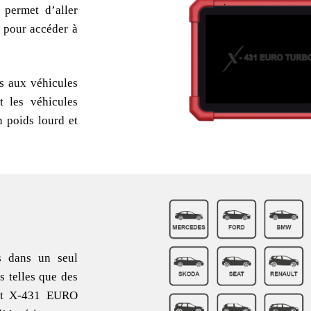
 permet d’aller
 pour accéder à
s aux véhicules
et les véhicules
n poids lourd et
s dans un seul
s telles que des
plet X-431 EURO