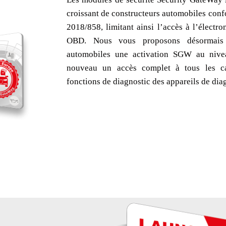
croissant de constructeurs automobiles co
2018/858, limitant ainsi l’accès à l’électro
OBD. Nous vous proposons désormais p
automobiles une activation SGW au nivea
nouveau un accès complet à tous les ca
fonctions de diagnostic des appareils de 