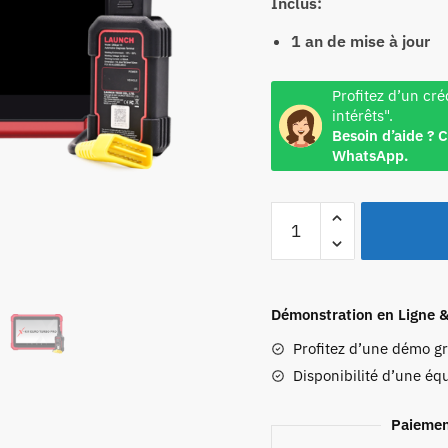
Inclus:
1 an de mise à jour
Profitez d’un cré
intérêts".
Besoin d’aide ? 
WhatsApp.
Démonstration en Ligne 
Profitez d’une démo g
Disponibilité d’une éq
Paiemen