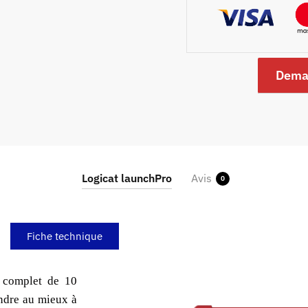
Dema
Logicat launchPro
Avis
0
Fiche technique
l complet de 10
ondre au mieux à