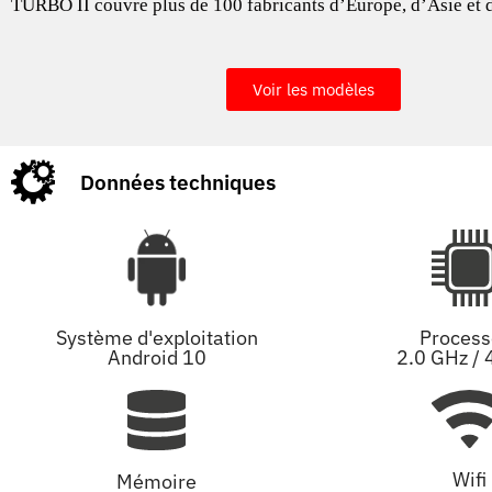
TURBO II couvre plus de 100 fabricants d’Europe, d’Asie et
Voir les modèles
Données techniques
Système d'exploitation
Process
Android 10
2.0 GHz / 
Wifi
Mémoire