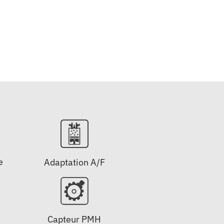
e
Adaptation A/F
Capteur PMH