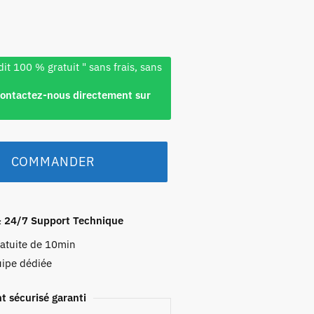
dit 100 % gratuit " sans frais, sans
Contactez-nous directement sur
COMMANDER
& 24/7 Support Technique
ratuite de 10min
uipe dédiée
t sécurisé garanti