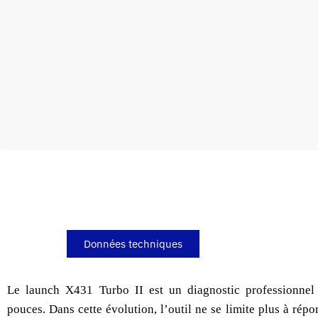
Données techniques
Le launch X431 Turbo II est un diagnostic professionne
pouces. Dans cette évolution, l’outil ne se limite plus à rép