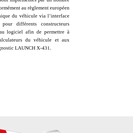
nformément au règlement européen
nique du véhicule via l’interface
our différents constructeurs
u logiciel afin de permettre à
lculateurs du véhicule et aux
diagnostic LAUNCH X-431.