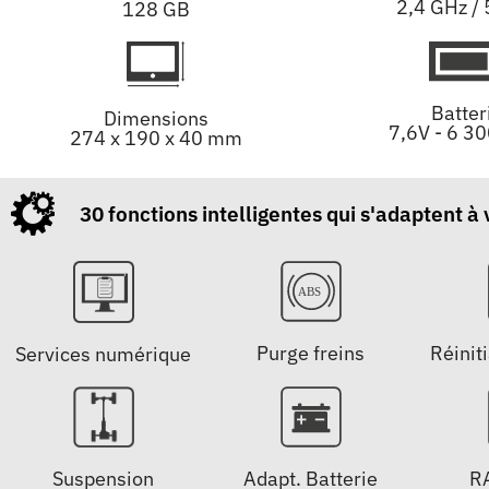
2,4 GHz /
128 GB
Batter
Dimensions
7,6V - 6 3
274 x 190 x 40 mm
30 fonctions intelligentes qui s'adaptent à
Purge freins
Réiniti
Services numérique
Suspension
Adapt. Batterie
R