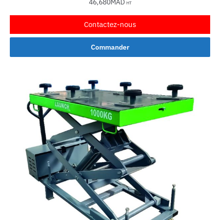
46,680
MAD
HT
Contactez-nous
Commander