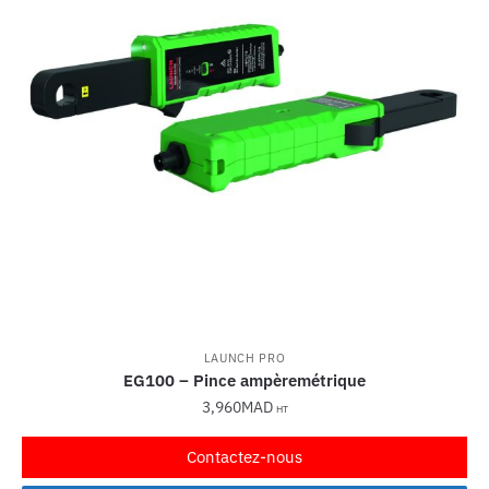
LAUNCH PRO
EG100 – Pince ampèremétrique
3,960
MAD
HT
Contactez-nous