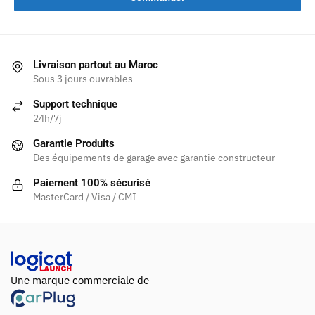
Livraison partout au Maroc
Sous 3 jours ouvrables
Support technique
24h/7j
Garantie Produits
Des équipements de garage avec garantie constructeur
Paiement 100% sécurisé
MasterCard / Visa / CMI
Une marque commerciale de