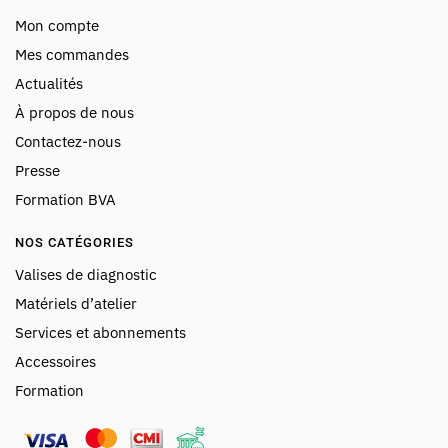
Mon compte
Mes commandes
Actualités
À propos de nous
Contactez-nous
Presse
Formation BVA
NOS CATÉGORIES
Valises de diagnostic
Matériels d’atelier
Services et abonnements
Accessoires
Formation