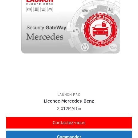
LAUNCH PRO
Licence Mercedes-Benz
2,012
MAD
HT
Contactez-nous
Commander