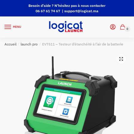
Besoin d'aide ? N'hésitez pas à nous contacter
06 67 61 74 67 |
support@logicat.ma
MENU
0
Accueil
/
launch pro
/
EVT511 – Testeur d’étanchéité à l’air de la batterie