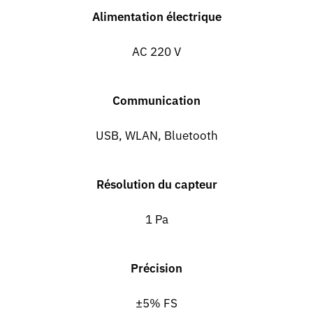
Alimentation électrique
AC 220 V
Communication
USB, WLAN, Bluetooth
Résolution du capteur
1 Pa
Précision
±5% FS