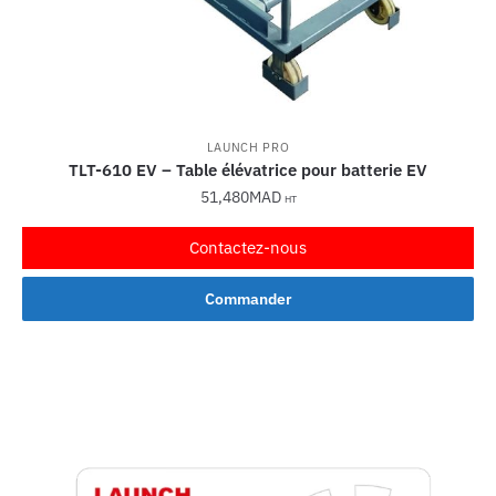
LAUNCH PRO
TLT-610 EV – Table élévatrice pour batterie EV
51,480
MAD
HT
Contactez-nous
Commander