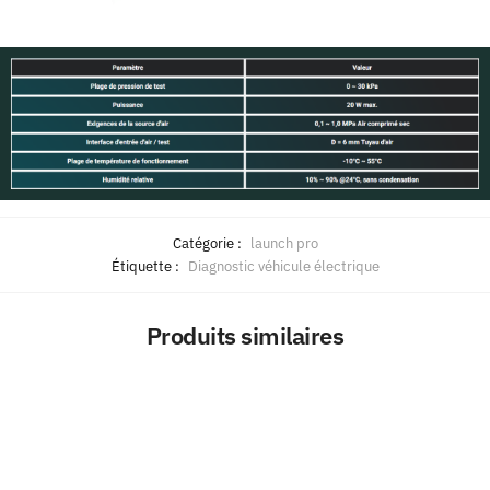
Catégorie :
launch pro
Étiquette :
Diagnostic véhicule électrique
Produits similaires