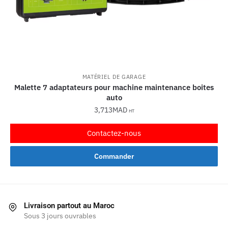
MATÉRIEL DE GARAGE
Malette 7 adaptateurs pour machine maintenance boites
auto
3,713
MAD
HT
Contactez-nous
Commander
Livraison partout au Maroc
Sous 3 jours ouvrables