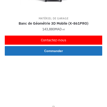
MATÉRIEL DE GARAGE
Banc de Géométrie 3D Mobile (X-861PRO)
143,880
MAD
HT
Contactez-nous
Commander