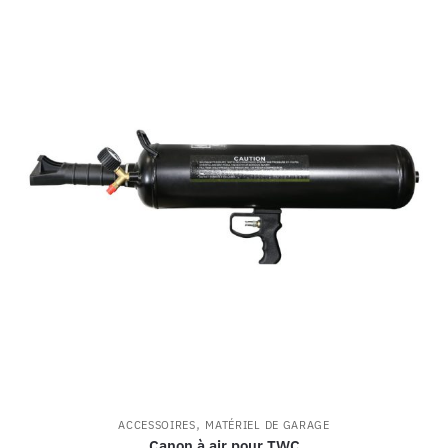
,
ACCESSOIRES
MATÉRIEL DE GARAGE
Canon à air pour TWC