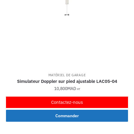
MATÉRIEL DE GARAGE
Simulateur Doppler sur pied ajustable LAC05-04
10,800
MAD
HT
Contactez-nous
Commander