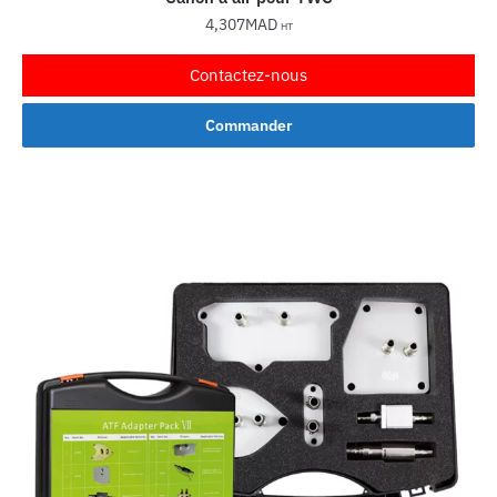
4,307
MAD
HT
Contactez-nous
Commander