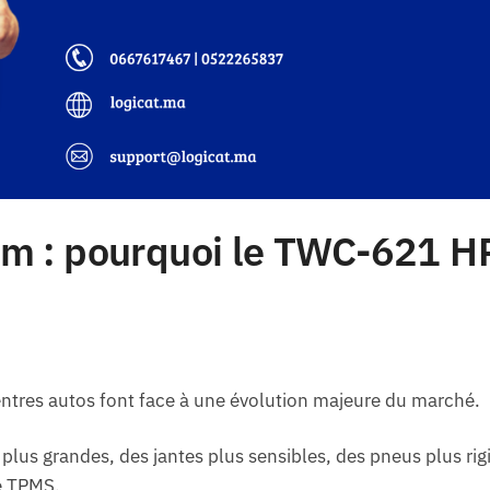
m : pourquoi le TWC-621 H
centres autos font face à une évolution majeure du marché.
us grandes, des jantes plus sensibles, des pneus plus rig
e TPMS.