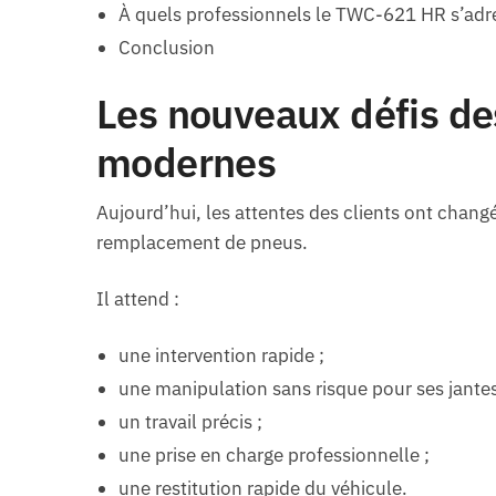
À quels professionnels le TWC-621 HR s’adre
Conclusion
Les nouveaux défis de
modernes
Aujourd’hui, les attentes des clients ont chan
remplacement de pneus.
Il attend :
une intervention rapide ;
une manipulation sans risque pour ses jantes
un travail précis ;
une prise en charge professionnelle ;
une restitution rapide du véhicule.