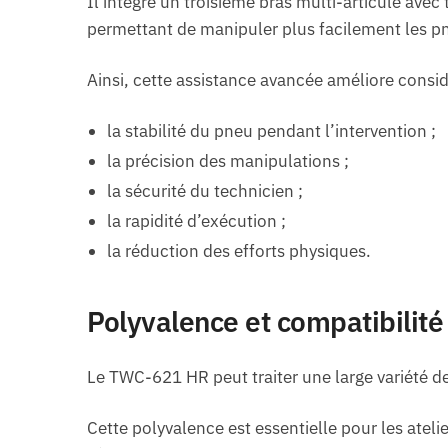
Il intègre un troisième bras multi-articulé avec
permettant de manipuler plus facilement les pne
Ainsi, cette assistance avancée améliore consi
la stabilité du pneu pendant l’intervention ;
la précision des manipulations ;
la sécurité du technicien ;
la rapidité d’exécution ;
la réduction des efforts physiques.
Polyvalence et compatibilité
Le TWC-621 HR peut traiter une large variété d
Cette polyvalence est essentielle pour les ateli