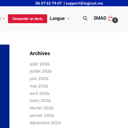
06 67 61 74 67 |
support@logicat.ma
0
MAD
n
Langue
Demander un devis
0
Archives
août 2026
juillet 2026
juin 2026
mai 2026
avril 2026
mars 2026
février 2026
janvier 2026
décembre 2025