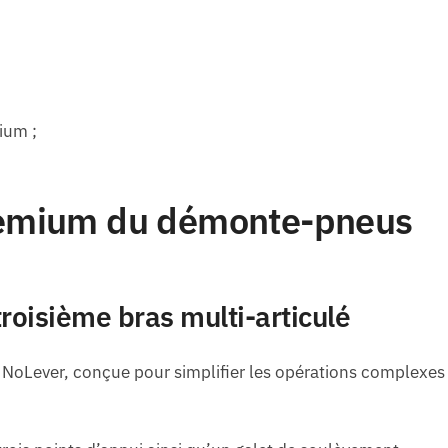
ium ;
premium du démonte-pneus
troisième bras multi-articulé
NoLever, conçue pour simplifier les opérations complexes