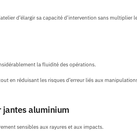
telier d’élargir sa capacité d’intervention sans multiplier l
idérablement la fluidité des opérations.
ut en réduisant les risques d’erreur liés aux manipulation
r jantes aluminium
rement sensibles aux rayures et aux impacts.