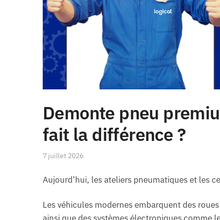
Demonte pneu premiu
fait la différence ?
7 juillet 2026
Aujourd’hui, les ateliers pneumatiques et les 
Les véhicules modernes embarquent des roues pl
ainsi que des systèmes électroniques comme l