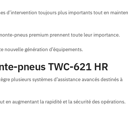
lumes d’intervention toujours plus importants tout en mainte
émonte-pneus premium prennent toute leur importance.
tte nouvelle génération d’équipements.
onte-pneus TWC-621 HR
ègre plusieurs systèmes d’assistance avancés destinés à
tout en augmentant la rapidité et la sécurité des opérations.