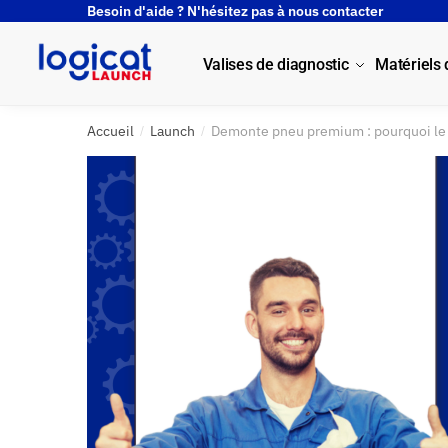
Besoin d'aide ? N'hésitez pas à nous contacter
Valises de diagnostic
Matériels
Accueil
Launch
Demonte pneu premium : pourquoi le 
/
/