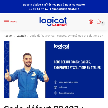
Besoin d'aide ? N'hésitez pas à nous contacter
06 67 61 74 67 |
support@logicat.ma
MENU
0
Accueil
/
Launch
/
Code défaut P0403 : causes, symptômes et solutions en atel