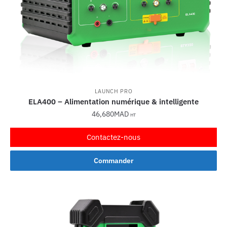
LAUNCH PRO
ELA400 – Alimentation numérique & intelligente
46,680
MAD
HT
Contactez-nous
Commander