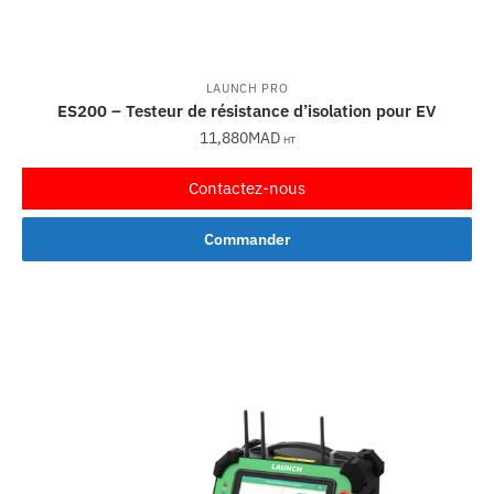
LAUNCH PRO
ES200 – Testeur de résistance d’isolation pour EV
11,880
MAD
HT
Contactez-nous
Commander