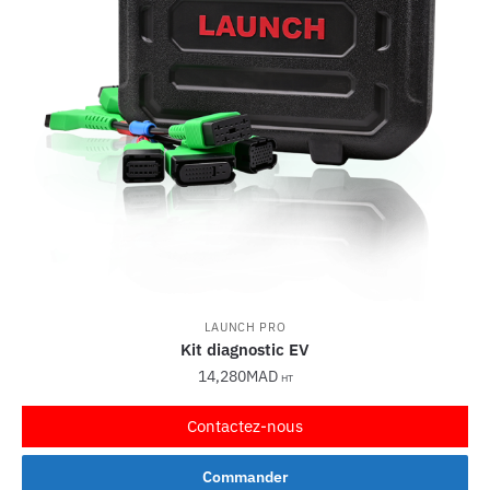
LAUNCH PRO
Kit diagnostic EV
14,280
MAD
HT
Contactez-nous
Commander