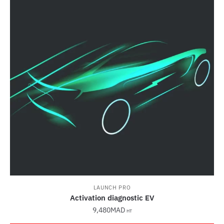
LAUNCH PRO
Activation diagnostic EV
9,480
MAD
HT