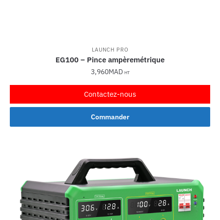
LAUNCH PRO
EG100 – Pince ampèremétrique
3,960
MAD
HT
Contactez-nous
Commander