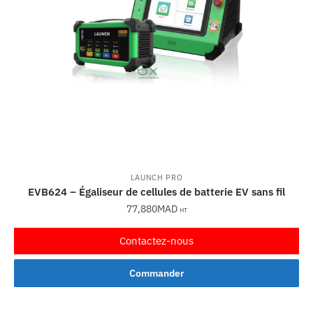
LAUNCH PRO
EVB624 – Égaliseur de cellules de batterie EV sans fil
77,880
MAD
HT
Contactez-nous
Commander