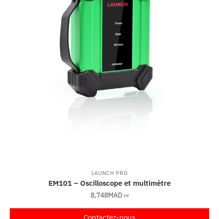
LAUNCH PRO
EM101 – Oscilloscope et multimètre
8,748
MAD
HT
Contactez-nous