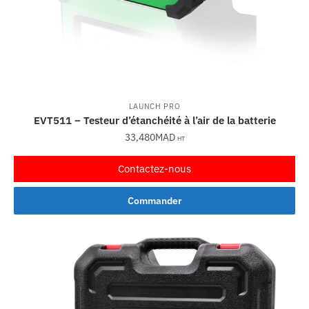
LAUNCH PRO
EVT511 – Testeur d’étanchéité à l’air de la batterie
33,480
MAD
HT
Contactez-nous
Commander