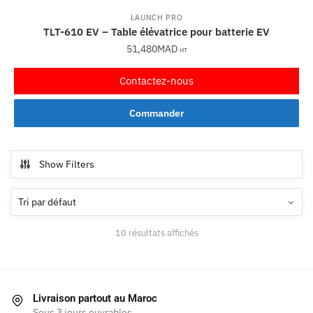
LAUNCH PRO
TLT-610 EV – Table élévatrice pour batterie EV
51,480
MAD
HT
Contactez-nous
Commander
Show Filters
10 résultats affichés
Livraison partout au Maroc
Sous 3 jours ouvrables